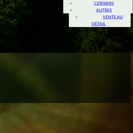
CERISIERS
MARCHÉ
AMÉRICAIN
AUTRES
VENTE AU
DÉTAIL