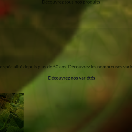
Découvrez tous nos produits!
re spécialité depuis plus de 50 ans. Découvrez les nombreuses varié
Découvrez nos variétés