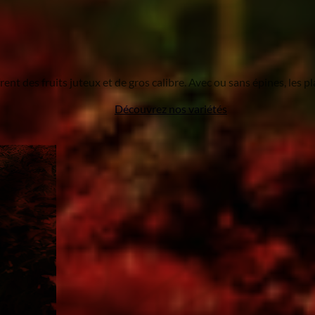
ent des fruits juteux et de gros calibre. Avec ou sans épines, les p
Découvrez nos variétés