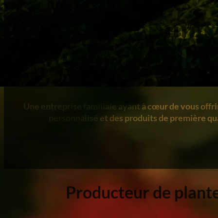
Expertise et inn
de chacun de 
Une entreprise familiale ayant à cœur de vous offri
personnalisé et des produits de première qua
Producteur de plantes