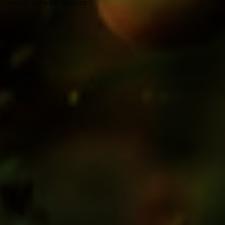
fférentes caractéristiques.