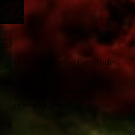
Une entreprise familiale
Une équipe dynamique et familiale,
renforcée par une expertise transmise de
génération en génération.