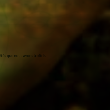
tés que nous avons à offrir.