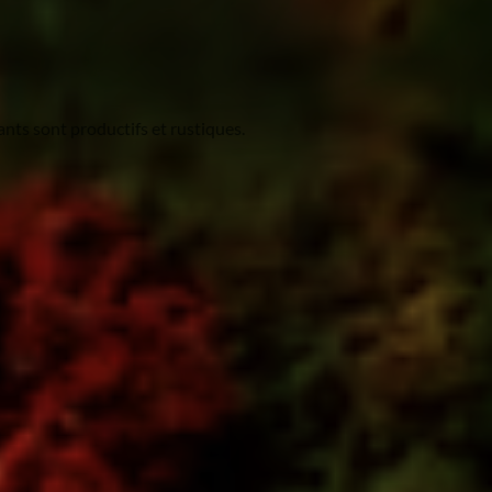
lants sont productifs et rustiques.