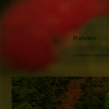
Fraisiers
Les fraisiers sont not