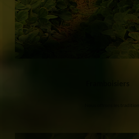
Framboisiers
Nous offrons les tradition