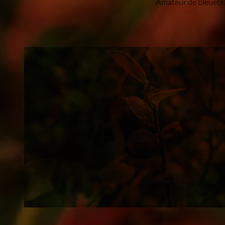
Amateur de bleuets? 