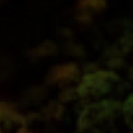
lles que jaunes, bleus et noirs.