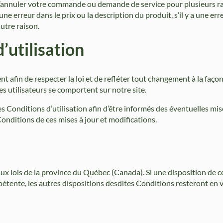
u d’annuler votre commande ou demande de service pour plusieurs ra
 une erreur dans le prix ou la description du produit, s’il y a une er
utre raison.
’utilisation
t afin de respecter la loi et de refléter tout changement à la faço
es utilisateurs se comportent sur notre site.
 Conditions d’utilisation afin d’être informés des éventuelles mise
 Conditions de ces mises à jour et modifications.
ux lois de la province du Québec (Canada). Si une disposition de 
pétente, les autres dispositions desdites Conditions resteront en v