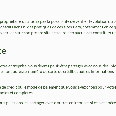
ropriétaire du site n’a pas la possibilité de vérifier l’évolution du
esdits liens ni des pratiques de ces sites tiers, notamment en ce 
hyperliens sur son propre site ne saurait en aucun cas constituer 
ce
notre entreprise, vous devrez peut-être partager avec nous des in
e nom, adresse, numéro de carte de crédit et autres informations 
te de crédit ou le mode de paiement que vous avez choisi pour votre 
actes et complètes.
puissions les partager avec d’autres entreprises si cela est néce