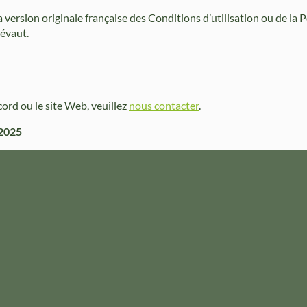
a version originale française des Conditions d’utilisation ou de la P
révaut.
ord ou le site Web, veuillez
nous contacter
.
 2025