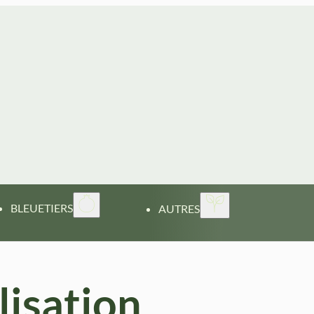
BLEUETIERS
AUTRES
lisation