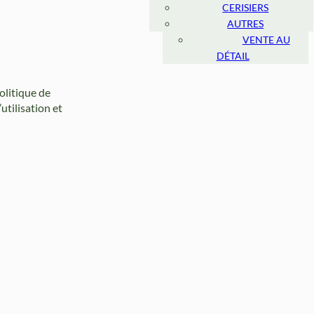
CERISIERS
MARCHÉ
AMÉRICAIN
AUTRES
VENTE AU
DÉTAIL
olitique de
utilisation et