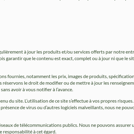
ulièrement à jour les produits et/ou services offerts par notre entr
is garantir que le contenu est exact, complet ou à jour ni que le s
ions fournies, notamment les prix, images de produits, spécification
s réservons le droit de modifier ou de mettre à jour les renseignem
sans avoir à vous notifier à l’avance.
 du site. L’utilisation de ce site s’effectue à vos propres risques
résence de virus ou d’autres logiciels malveillants, nous ne pouv
s réseaux de télécommunications publics. Nous ne pouvons assurer 
e responsabilité à cet égard.