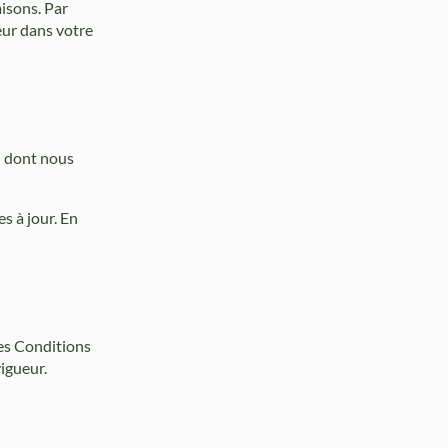
isons. Par
reur dans votre
n dont nous
s à jour. En
ces Conditions
igueur.