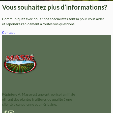
Vous souhaitez plus d’informations?
Communiquez avec nous : nos spécialistes sont là pour vous aider
et répondre rapidement à toutes vos questions.
Contact
Pépinière A. Massé est une entreprise familiale
offrant des plantes fruitières de qualité à une
clientèle canadienne et américaine.