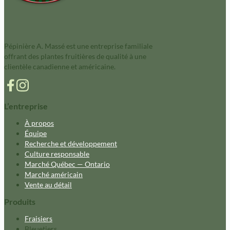
Pépinière A. Massé est une entreprise familiale
offrant des plantes fruitières de qualité à une
clientèle canadienne et américaine.
L’entreprise
À propos
Équipe
Recherche et développement
Culture responsable
Marché Québec — Ontario
Marché américain
Vente au détail
Produits
Fraisiers
Bleuetiers