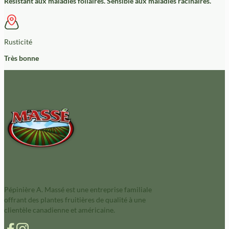
Résistant aux maladies foliaires. Sensible aux maladies racinaires.
Rusticité
Très bonne
Pépinière A. Massé est une entreprise familiale
offrant des plantes fruitières de qualité à une
clientèle canadienne et américaine.