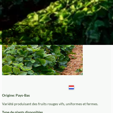
Sonata
Origine: Pays-Bas
Variété produisant des fruits rouges vifs, uniformes et fermes.
Type de plants disponibles