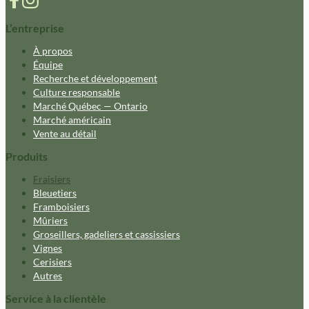
L’entreprise
À propos
Équipe
Recherche et développement
Culture responsable
Marché Québec — Ontario
Marché américain
Vente au détail
Produits
Fraisiers
Bleuetiers
Framboisiers
Mûriers
Groseillers, gadeliers et cassissiers
Vignes
Cerisiers
Autres
Service à la clientèle