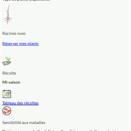
Racines nues
Réserver mes plants
Récolte
Mi-saison
Tableau des récoltes
Sensibilité aux maladies